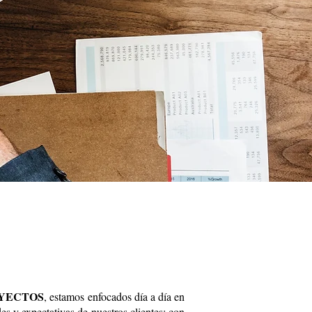
OYECTOS
, estamos enfocados día a día en
des y expectativas de nuestros clientes; con