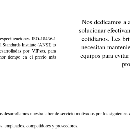
Nos dedicamos a ay
solucionar efectiva
cotidianos. Les br
s especificaciones ISO-18436-1
 Standards Institute (ANSI) to
necesitan mantenie
sarrolladas por VIPsas, para
equipos para evitar
enor tiempo en el precio más
pr
 desarrollamos nuestra labor de servicio motivados por los siguientes v
es, empleados, competidores y proveedores.