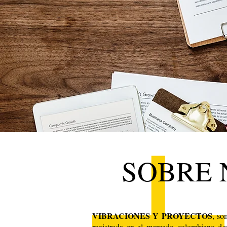
SOBRE 
VIBRACIONES Y PROYECTOS
, so
registrada en el mercado colombiano de