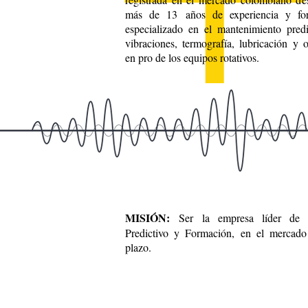
más de 13 años de experiencia y for
especializado en el mantenimiento predi
vibraciones, termografía, lubricación y 
en pro de los equipos rotativos.
MISIÓN:
Ser la empresa líder de 
Predictivo y Formación, en el mercado
plazo.