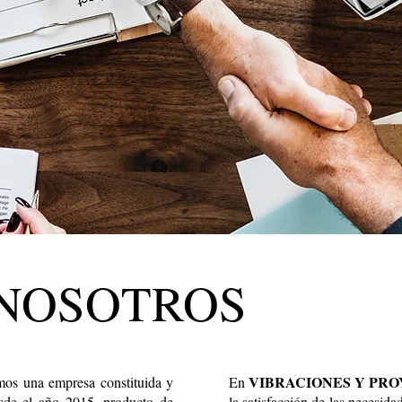
NOSOTROS
VIBRACIONES Y PR
mos una empresa constituida y
En
sde el año 2015, producto de
la satisfacción de las necesida