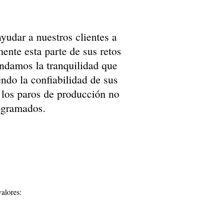
udar a nuestros clientes a
mente esta parte de sus retos
indamos la tranquilidad que
ndo la confiabilidad de sus
 los paros de producción no
ogramados.
alores: