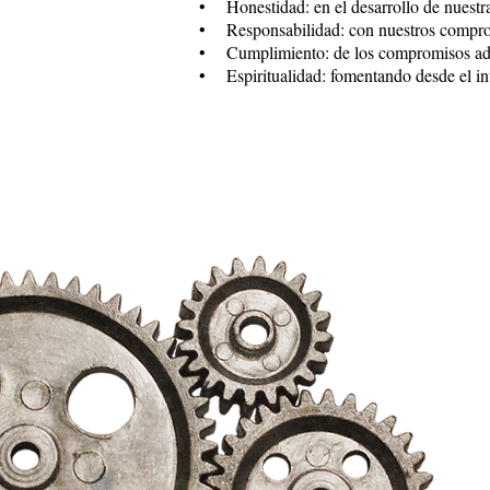
• Honestidad: en el desarrollo de nuestra 
• Responsabilidad: con nuestros compromis
• Cumplimiento: de los compromisos adq
• Espiritualidad: fomentando desde el int