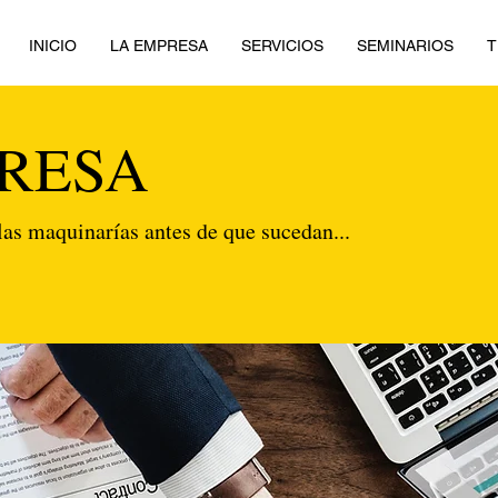
INICIO
LA EMPRESA
SERVICIOS
SEMINARIOS
T
RESA
las maquinarías antes de que sucedan...