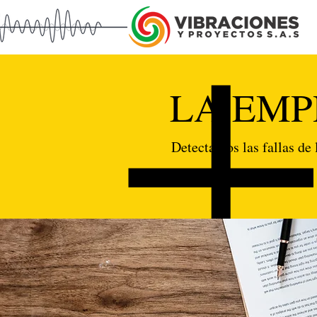
LA EMP
Detectamos las fallas de 